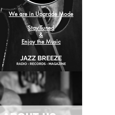
We are in Upgrade Mode
Stay Tuned
&
Enjoy the Music
JAZZ BREEZE
RADIO - RECORDS - MAGAZINE