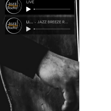
LIVE
LIVE
JAZZ BREEZE RADIO